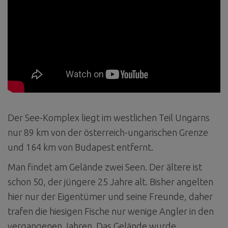
Der See-Komplex liegt im westlichen Teil Ungarns
nur 89 km von der österreich-ungarischen Grenze
und 164 km von Budapest entfernt.
Man findet am Gelände zwei Seen. Der ältere ist
schon 50, der jüngere 25 Jahre alt. Bisher angelten
hier nur der Eigentümer und seine Freunde, daher
trafen die hiesigen Fische nur wenige Angler in den
vergangenen Jahren. Das Gelände wurde