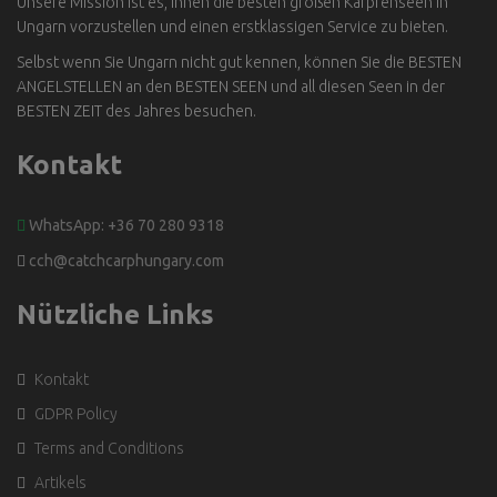
Unsere Mission ist es, Ihnen die besten großen Karpfenseen in
Ungarn vorzustellen und einen erstklassigen Service zu bieten.
Selbst wenn Sie Ungarn nicht gut kennen, können Sie die BESTEN
ANGELSTELLEN an den BESTEN SEEN und all diesen Seen in der
BESTEN ZEIT des Jahres besuchen.
Kontakt
WhatsApp: +36 70 280 9318
cch@catchcarphungary.com
Nützliche Links
Kontakt
GDPR Policy
Terms and Conditions
Artikels