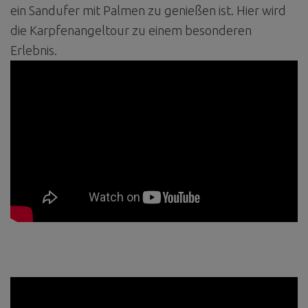
ein Sandufer mit Palmen zu genießen ist. Hier wird
die Karpfenangeltour zu einem besonderen
Erlebnis.