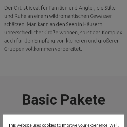
Der Ort ist ideal für Familien und Angler, die Stille
und Ruhe an einem wildromantischen Gewässer
schätzen. Man kann an den Seen in Häusern
unterschiedlicher Größe wohnen, so ist das Komplex
auch für den Empfang von kleineren und größeren
Gruppen vollkommen vorbereitet.
Basic Pakete
This website uses cookies to improve your experience. We'll