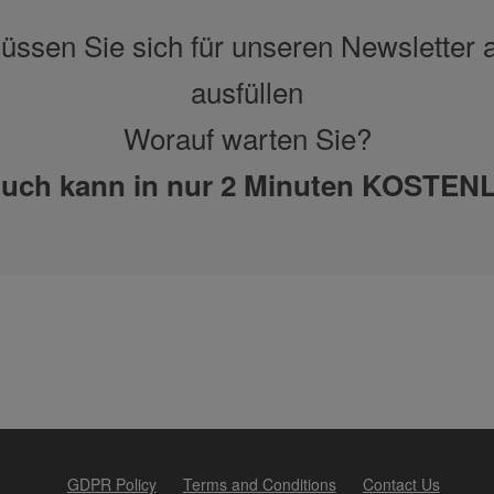
ssen Sie sich für unseren Newsletter
ausfüllen
Worauf warten Sie?
Buch kann in nur 2 Minuten KOSTENL
GDPR Policy
Terms and Conditions
Contact Us